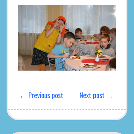
Navigeerimine
← Previous post
Next post →