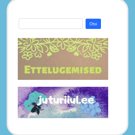
Otsi: