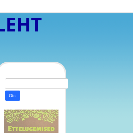
LEHT
Otsi: