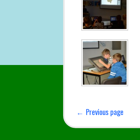
Navigeerimine
← Previous page